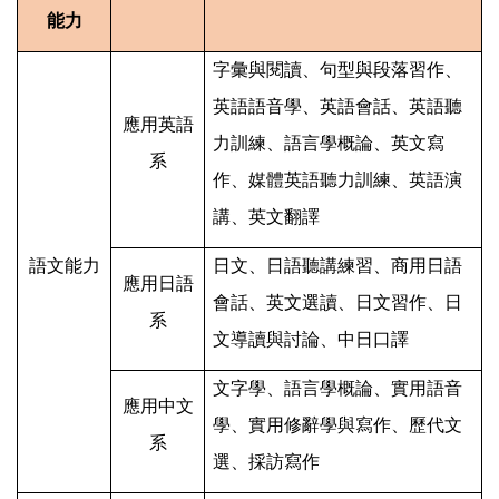
能力
字彙與閱讀、句型與段落習作、
英語語音學、英語會話、英語聽
應用英語
力訓練、語言學概論、英文寫
系
作、媒體英語聽力訓練、英語演
講、英文翻譯
語文能力
日文、日語聽講練習、商用日語
應用日語
會話、英文選讀、日文習作、日
系
文導讀與討論、中日口譯
文字學、語言學概論、實用語音
應用中文
學、實用修辭學與寫作、歷代文
系
選、採訪寫作