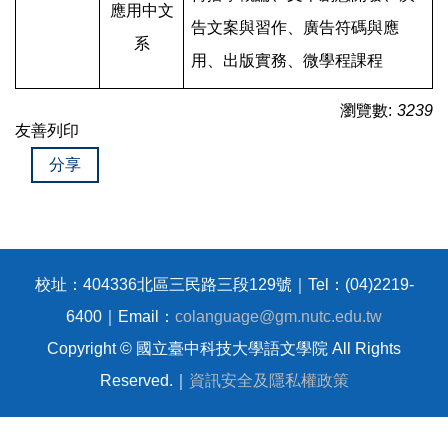
應用中文
告文案與習作、廣告符碼與應
系
用、出版實務、微學程課程
瀏覽數:
3239
友善列印
分享
校址：404336北區三民路三段129號｜Tel：(04)2219-
6400｜Email：
colanguage@gm.nutc.edu.tw
Copyright © 國立臺中科技大學語文學院 All Rights
Reserved.｜
資訊安全及隱私權政策