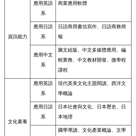
應用英語
商業應用軟體
系
應用日語
日語商用書信寫作、日語商務簡
資訊能力
系
報
圖文組版、中文多媒體應用、編
應用中文
輯實務、中文教材開發、微學程
系
課程
應用英語
現代英美文化主題閱讀、西洋文
系
學概論
應用日語
日本社會與文化、日本歷史、日
系
本地理
文化素養
國學導讀、文化產業概論、文學