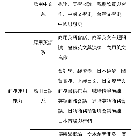
應用中文
概論、美學概論、戲劇欣賞與習
系
作、中國文學史、台灣文學史、
中國思想史
商用英語會話、商業英文主題閱
應用英語
讀、會議英文與演練、商用英文
系
寫作
會計學、經濟學、日本經濟、國
貿實務、財經日文、日文履歷與
商務運用
應用日語
商務書信撰寫、職場情境演練、
能力
系
英語商務會話、進階英語商務會
話、日語商務簡報與會議演練、
日本市場與行銷
傳播學概論、文本創意開發、廣