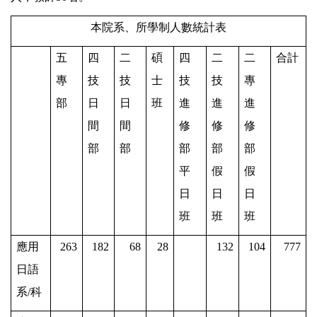
本院系、所學制人數統計表
五
四
二
碩
四
二
二
合計
專
技
技
士
技
技
專
部
日
日
班
進
進
進
間
間
修
修
修
部
部
部
部
部
平
假
假
日
日
日
班
班
班
應用
263
182
68
28
132
104
777
日語
系/科