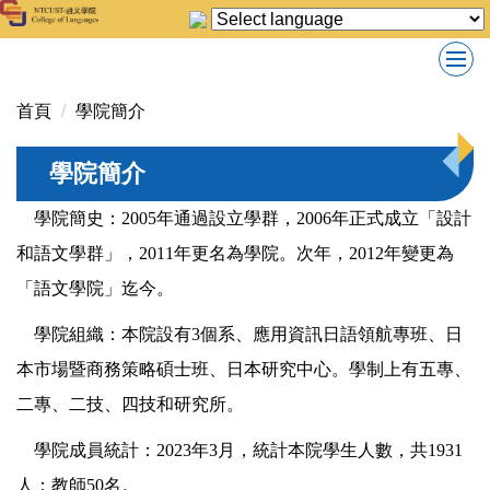
跳
到
主
要
首頁
學院簡介
內
容
學院簡介
區
學院簡史：2005
年通過設立學群，2006年正式成立「設計
和語文學群」，2011年更名為學院。次年，2012年變更為
「語文學院」迄今。
學院組織：本院設有3個系、應用資訊日語領航專班、日
本市場暨商務策略碩士班、日本研究中心。學制上有五專、
二專、二技、四技和研究所。
學院成員統計：2023
年3月，統計本院學生人數，共1931
人；教師50名。