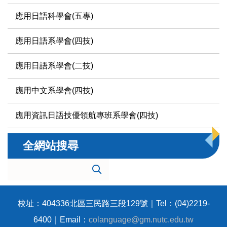
應用日語科學會(五專)
應用日語系學會(四技)
應用日語系學會(二技)
應用中文系學會(四技)
應用資訊日語技優領航專班系學會(四技)
全網站搜尋
校址：404336北區三民路三段129號｜Tel：(04)2219-
6400｜Email：
colanguage@gm.nutc.edu.tw