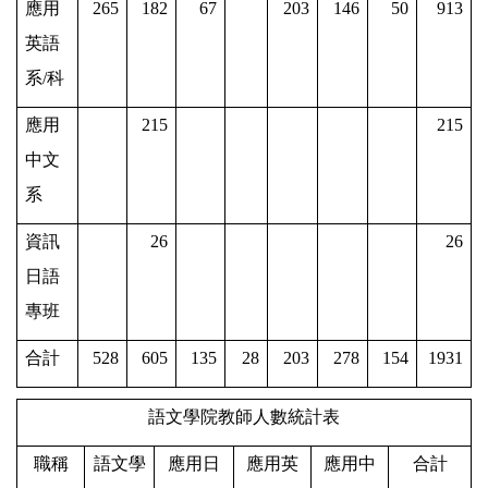
應用
265
182
67
203
146
50
913
英語
系/科
應用
215
215
中文
系
資訊
26
26
日語
專班
合計
528
605
135
28
203
278
154
1931
語文學院教師人數統計表
職稱
語文學
應用日
應用英
應用中
合計