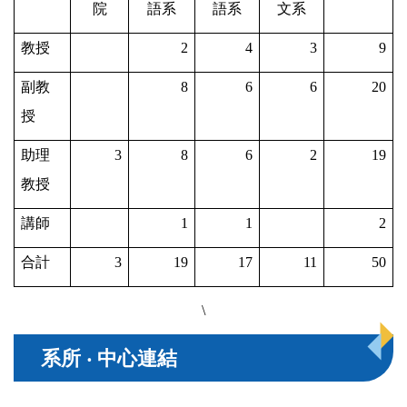
院
語系
語系
文系
教授
2
4
3
9
副教
8
6
6
20
授
助理
3
8
6
2
19
教授
講師
1
1
2
合計
3
19
17
11
50
\
系所 ‧ 中心連結