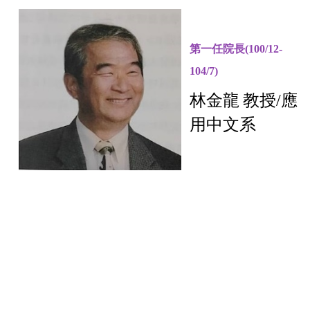
第一任院長
(
100/12-
104/7)
林金龍
教授/
應
用中文系