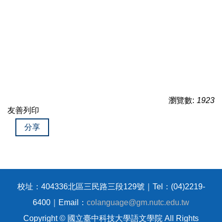
瀏覽數:
1923
友善列印
分享
校址：404336北區三民路三段129號｜Tel：(04)2219-
6400｜Email：
colanguage@gm.nutc.edu.tw
Copyright © 國立臺中科技大學語文學院 All Rights