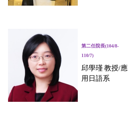
第二任院長
(104/8-
110/7)
邱學瑾
教授/
應
用日語系