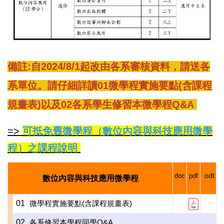
備註:自2024/8/1起改由各系審核資料，請送各
系單位。
請仔細詳讀01微學程實施要點(含課程
規畫表)以及02各系學生修習本微學程Q&A
=>
可抵免舊微學程（數位內容與科技應用微學
程）之課程說明
odt
doc
pdf
數位內容與科技應用微學程
01
微學程實施要點(含課程規畫表)
02
各系修習本學程同學Q&A