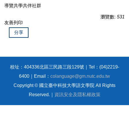
導覽共學共伴社群
瀏覽數:
531
友善列印
分享
校址：404336北區三民路三段129號｜Tel：(04)2219-
6400｜Email：
colanguage@gm.nutc.edu.tw
Copyright © 國立臺中科技大學語文學院 All Rights
Reserved.｜
資訊安全及隱私權政策