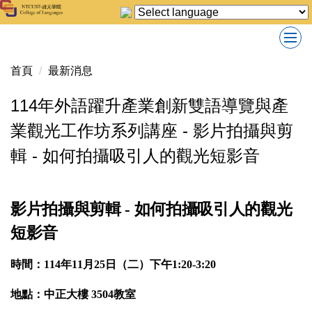
跳
到
主
要
首頁
最新消息
內
容
114年外語躍升產業創新雙語導覽與產
區
業觀光工作坊系列講座 - 影片拍攝與剪
輯 - 如何拍攝吸引人的觀光短影音
影片拍攝與剪輯 - 如何拍攝吸引人的觀光
短影音
時間：114年11月25日（二）下午1:20-3:20
地點：中正大樓 3504教室