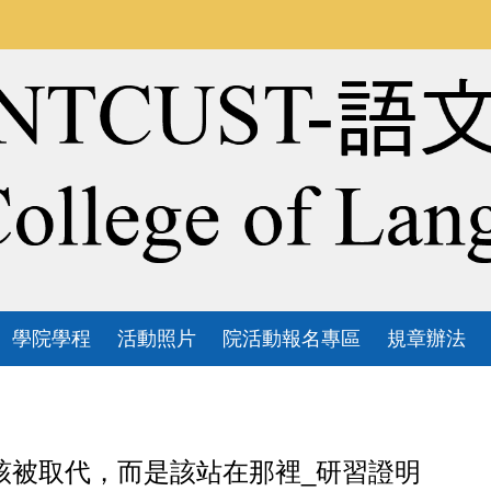
學院學程
活動照片
院活動報名專區
規章辦法
學生不該被取代，而是該站在那裡_研習證明