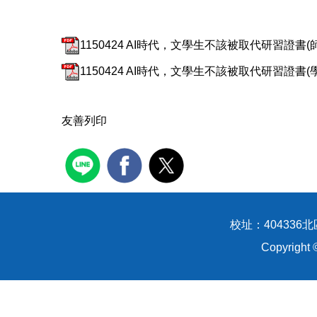
1150424 AI時代，文學生不該被取代研習證書(師長
1150424 AI時代，文學生不該被取代研習證書(學生
友善列印
校址：404336北區
Copyrigh